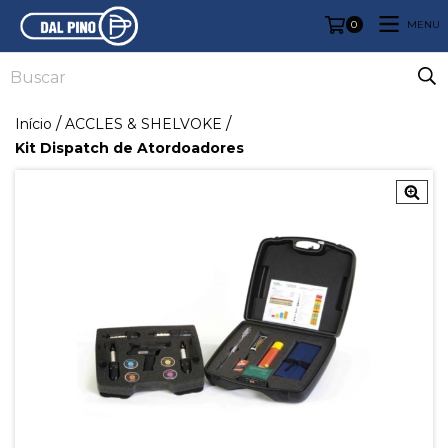
0
MENU
/
/
Início
ACCLES & SHELVOKE
Kit Dispatch de Atordoadores