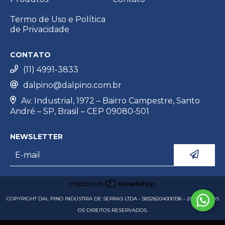
Termo de Uso e Política
de Privacidade
CONTATO
(11) 4991-3833
dalpino@dalpino.com.br
Av. Industrial, 1972 – Bairro Campestre, Santo
André – SP, Brasil – CEP 09080-501
NEWSLETTER
COPYRIGHT DAL PINO INDÚSTRIA DE SERRAS LTDA - 58328204000136 - 2026. TODOS
OS DIREITOS RESERVADOS.