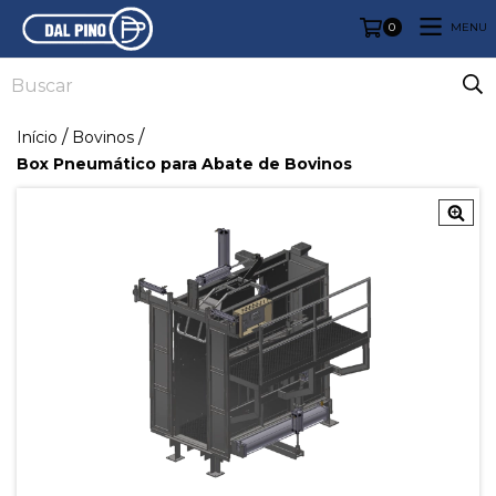
0
MENU
/
/
Início
Bovinos
Box Pneumático para Abate de Bovinos